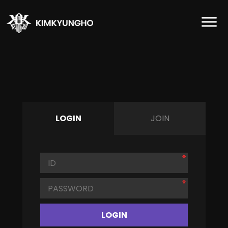
LOGIN
JOIN
LOGIN