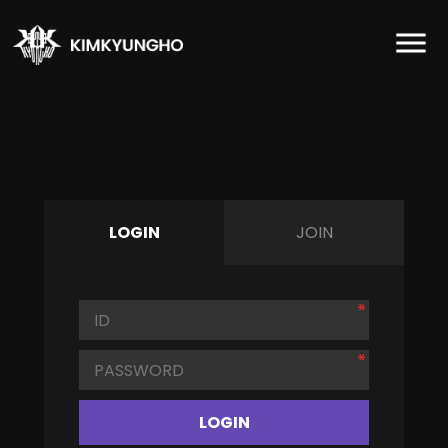
LOGIN
JOIN
LOGIN