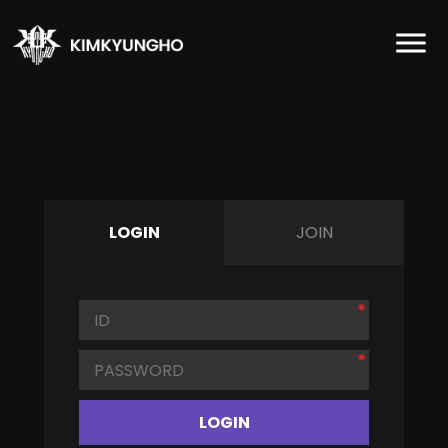
LOGIN
JOIN
LOGIN