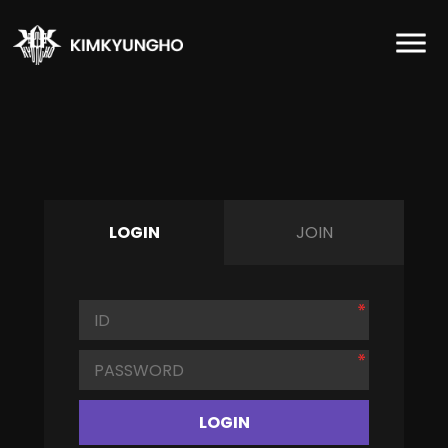
LOGIN
JOIN
LOGIN