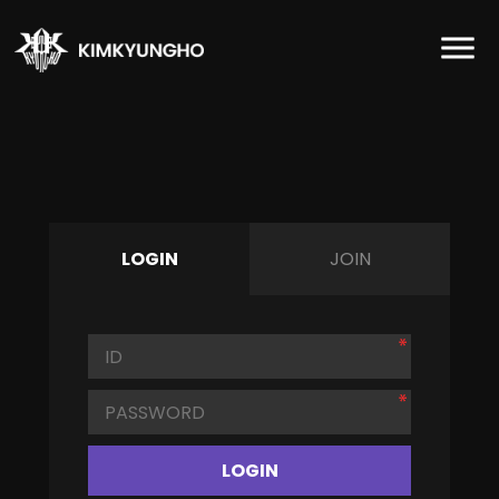
LOGIN
JOIN
LOGIN