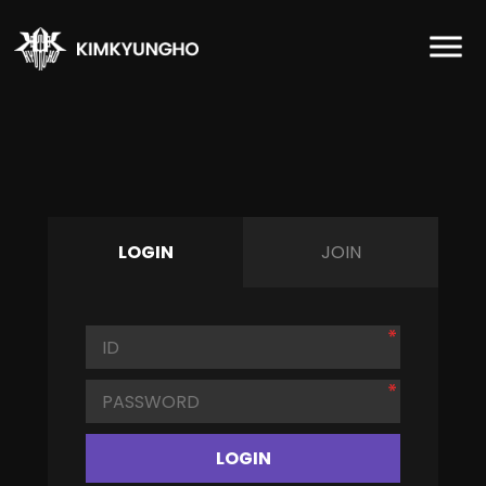
LOGIN
JOIN
LOGIN