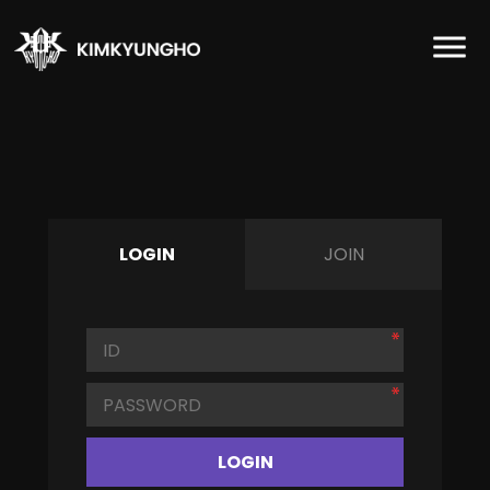
LOGIN
JOIN
LOGIN