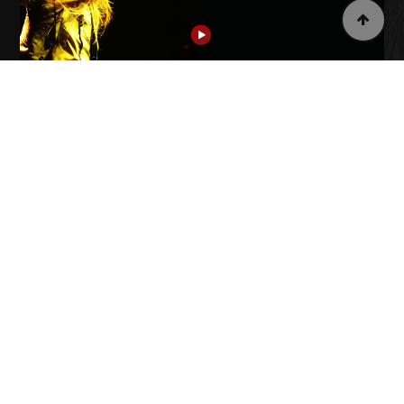
DISCOGRAPHY
INFO DISCOGRAPHY →