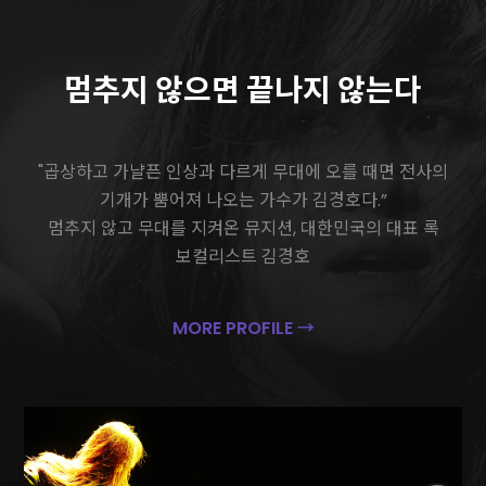
멈추지 않으면 끝나지 않는다
"곱상하고 가냘픈 인상과 다르게 무대에 오를 때면 전사의
기개가 뿜어져 나오는 가수가 김경호다.”
멈추지 않고 무대를 지켜온 뮤지션, 대한민국의 대표 록
보컬리스트 김경호
MORE PROFILE →