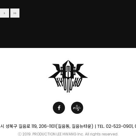
 성북구 길음로 119, 206-1101(길음동, 길음뉴타운) | TEL. 02-523-0901, 
ⓒ 2019. PRODUCTION LEE HWANG lnc. All rights reserved.