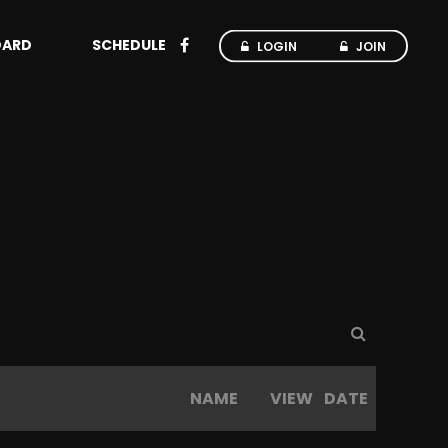
OARD
SCHEDULE
LOGIN
JOIN
NAME
VIEW
DATE