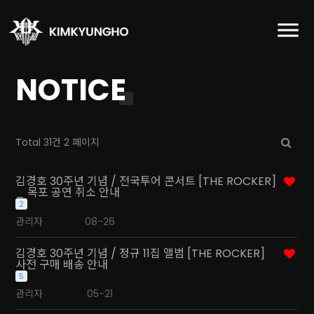
NOTICE
Total 31건
2 페이지
김경호 30주년 기념 / 전국투어 콘서트 [THE ROCKER]
_ 목포 공연 취소 안내
2
관리자
08-26
김경호 30주년 기념 / 정규 11집 앨범 [THE ROCKER]
사전 구매 배송 안내
5
관리자
05-21