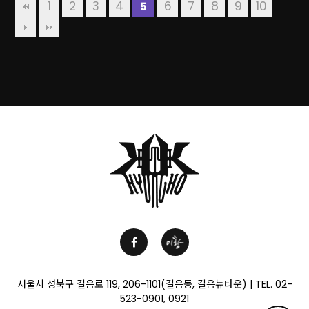
1
2
3
4
6
7
8
9
10
5
서울시 성북구 길음로 119, 206-1101(길음동, 길음뉴타운) | TEL. 02-
523-0901, 0921