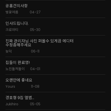
공홈건의사항
벚꽃여름
04-27
인사드립니다.
크로마티
05-30
진짜 관리자님 사진 퍼올수 있게끔 에디터
수정좀해주세요
늦덕
06-11
집들이 완료영!
노친돌처돌이
04-01
오랜만에 좋네요
Yours
11-08
경호형 9집 앨범...
Jukihiro
05-05