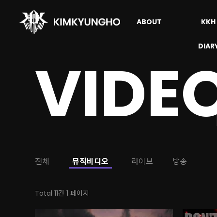
ABOUT
KKH
DIAR
VIDE
전체
뮤직비디오
라이브
방송
Total 11건
1 페이지