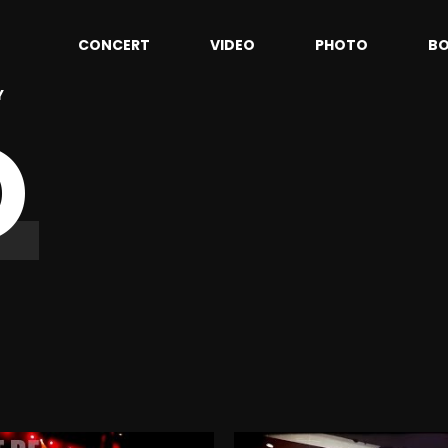
CONCERT
VIDEO
PHOTO
B
Y
O