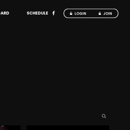
OARD
SCHEDULE
LOGIN
JOIN