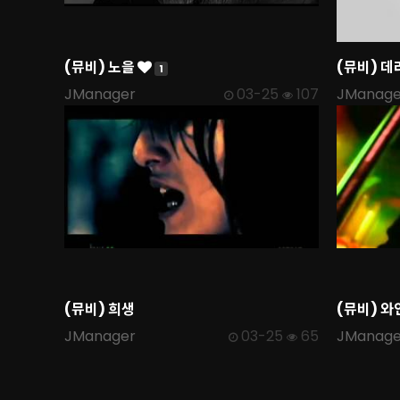
(뮤비) 노을
(뮤비) 데
1
JManager
03-25
107
JManage
(뮤비) 희생
(뮤비) 와
JManager
03-25
65
JManage